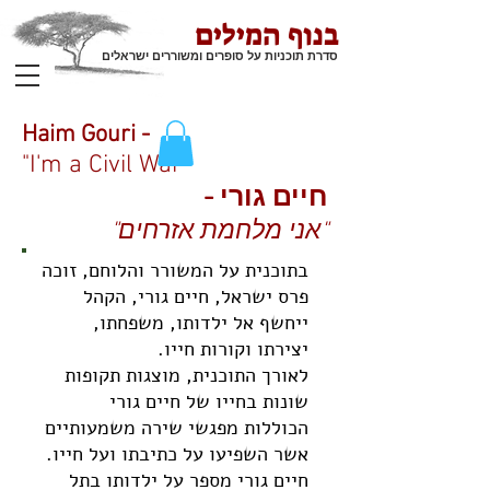
בנוף המילים
סדרת תוכניות על סופרים ומשוררים ישראלים
Haim Gouri -
"I'm a Civil War"
חיים גורי -
"אני מלחמת אזרחים"
בתוכנית על המשורר והלוחם, זוכה
פרס ישראל, חיים גורי, הקהל
ייחשף אל ילדותו, משפחתו,
יצירתו וקורות חייו.
לאורך התוכנית, מוצגות תקופות
שונות בחייו של חיים גורי
הכוללות מפגשי שירה משמעותיים
אשר השפיעו על כתיבתו ועל חייו.
חיים גורי מספר על ילדותו בתל